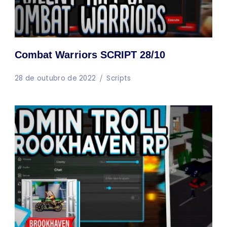
Combat Warriors SCRIPT 28/10
28 de outubro de 2022
Scripts