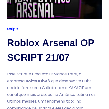
Scripts
Roblox Arsenal OP
SCRIPT 21/07
Esse script é uma exclusividade total, a
empresa
BoltsHubV6
que desenvolve Hubs
decidiu fazer uma Collab com o KAKAZiT um
canal que mais cresceu na América Latina nos
últimos messes, um fenômeno total na
comunidade de Scripts e eles decidiram