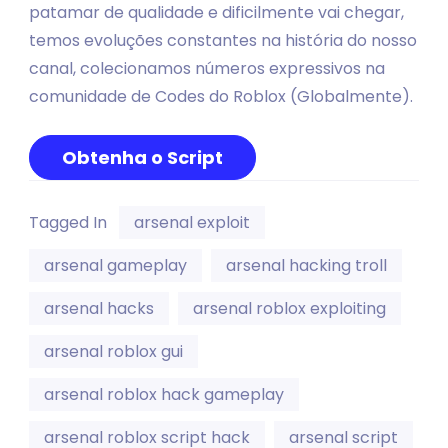
patamar de qualidade e dificilmente vai chegar,
temos evoluções constantes na história do nosso
canal, colecionamos números expressivos na
comunidade de Codes do Roblox (Globalmente).
Obtenha o Script
Tagged In
arsenal exploit
arsenal gameplay
arsenal hacking troll
arsenal hacks
arsenal roblox exploiting
arsenal roblox gui
arsenal roblox hack gameplay
arsenal roblox script hack
arsenal script