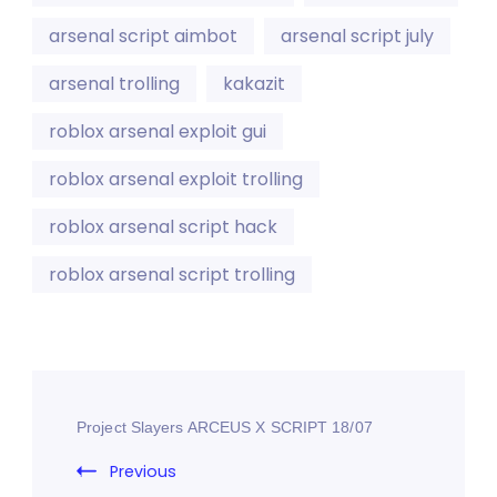
arsenal script aimbot
arsenal script july
arsenal trolling
kakazit
roblox arsenal exploit gui
roblox arsenal exploit trolling
roblox arsenal script hack
roblox arsenal script trolling
Project Slayers ARCEUS X SCRIPT 18/07
Previous