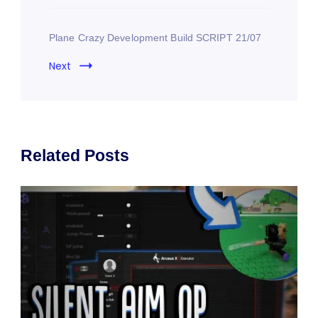
Plane Crazy Development Build SCRIPT 21/07
Next
Related Posts