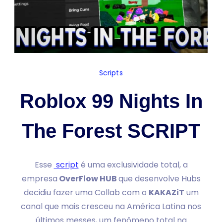
Scripts
Roblox 99 Nights In
The Forest SCRIPT
Esse
script
é uma exclusividade total, a
empresa
OverFlow HUB
que desenvolve Hubs
decidiu fazer uma Collab com o
KAKAZiT
um
canal que mais cresceu na América Latina nos
últimos messes, um fenômeno total na