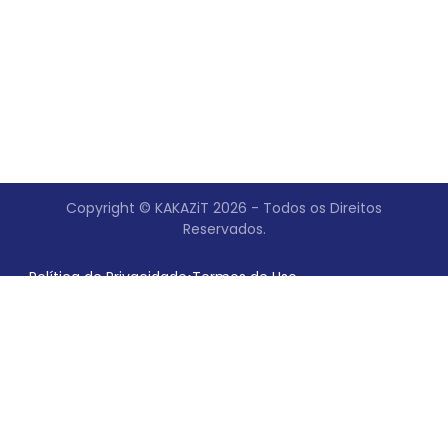
Copyright © KAKAZiT 2026 - Todos os Direitos
Reservados.
Política de Privacidade
•
Termos de Uso