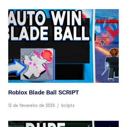
Roblox Blade Ball SCRIPT
12 de fevereiro de 2025
Scripts