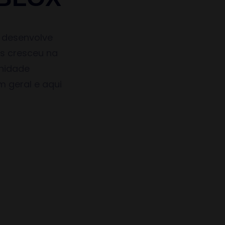
 desenvolve
s cresceu na
unidade
m geral e aqui