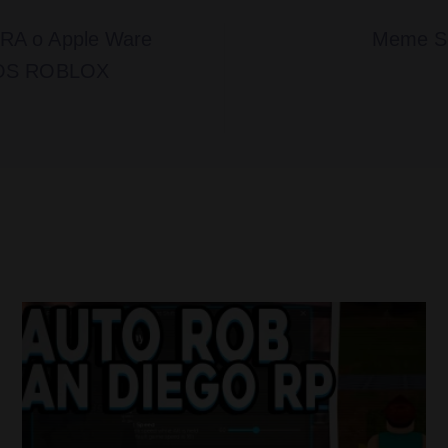
RA o Apple Ware
Meme S
iOS ROBLOX