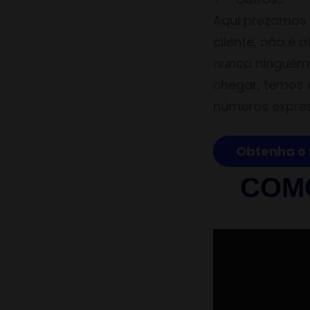
Aqui prezamos 
cliente, não é
nunca ninguém 
chegar, temos 
números expre
Obtenha o 
COM