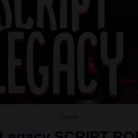
Scripts
 Legacy SCRIPT R