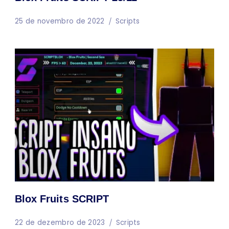
25 de novembro de 2022
Scripts
Blox Fruits SCRIPT
22 de dezembro de 2023
Scripts