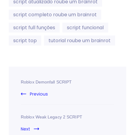
script atualizado roube um brainrot
script completo roube um brainrot
script full funções
script funcional
script top
tutorial roube um brainrot
Roblox Demonfall SCRIPT
Previous
Roblox Weak Legacy 2 SCRIPT
Next