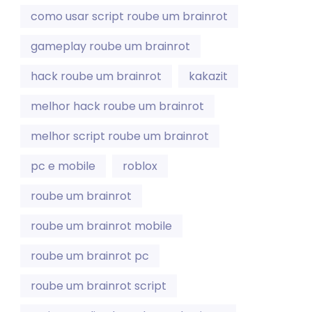
como usar script roube um brainrot
gameplay roube um brainrot
hack roube um brainrot
kakazit
melhor hack roube um brainrot
melhor script roube um brainrot
pc e mobile
roblox
roube um brainrot
roube um brainrot mobile
roube um brainrot pc
roube um brainrot script