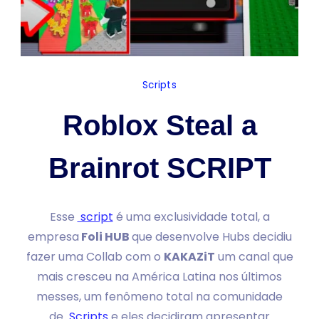
Scripts
Roblox Steal a
Brainrot SCRIPT
Esse
script
é uma exclusividade total, a
empresa
Foli HUB
que desenvolve Hubs decidiu
fazer uma Collab com o
KAKAZiT
um canal que
mais cresceu na América Latina nos últimos
messes, um fenômeno total na comunidade
de
Scripts
e eles decidiram apresentar