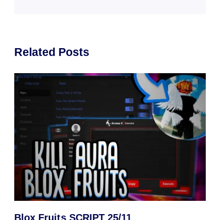
Related Posts
Blox Fruits SCRIPT 25/11