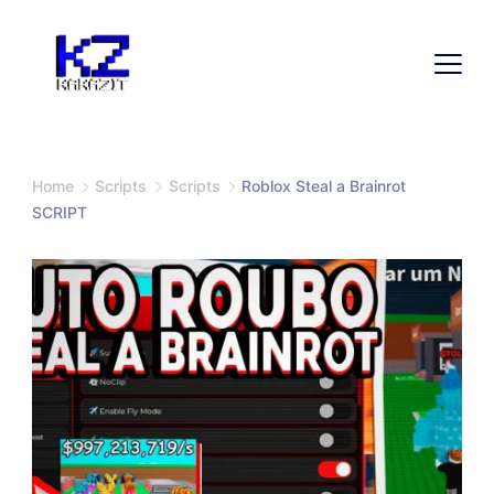
Home
Scripts
Scripts
Roblox Steal a Brainrot
SCRIPT