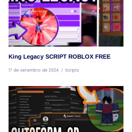
King Legacy SCRIPT ROBLOX FREE
17 de setembro de 2024
Scripts