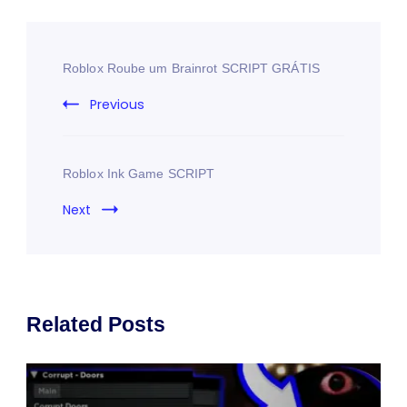
Roblox Roube um Brainrot SCRIPT GRÁTIS
Previous
Roblox Ink Game SCRIPT
Next
Related Posts