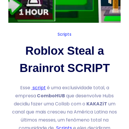
Scripts
Roblox Steal a
Brainrot SCRIPT
Esse
script
é uma exclusividade total, a
empresa
ComboHUB
que desenvolve Hubs
decidiu fazer uma Collab com o
KAKAZiT
um
canal que mais cresceu na América Latina nos
últimos messes, um fenômeno total na
comunidade de
Scripts
e eles decidiram