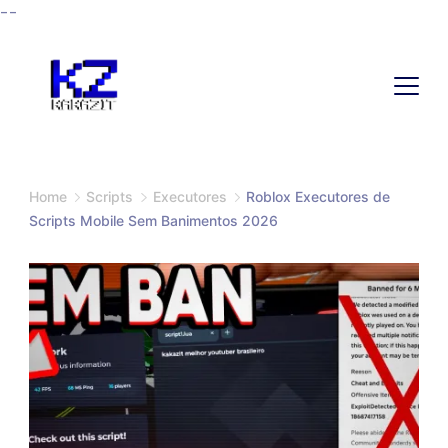
--
Home
Scripts
Executores
Roblox Executores de
Scripts Mobile Sem Banimentos 2026