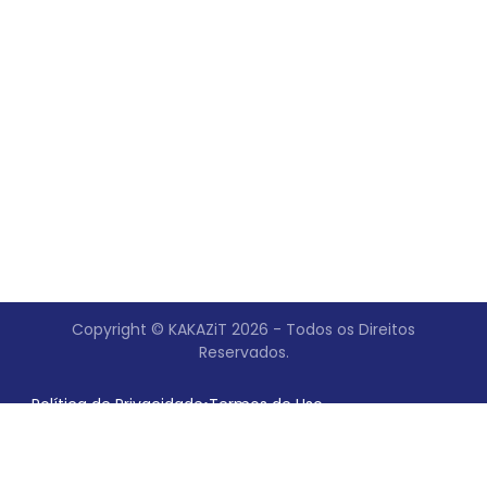
Copyright © KAKAZiT 2026 - Todos os Direitos
Reservados.
Política de Privacidade
•
Termos de Uso