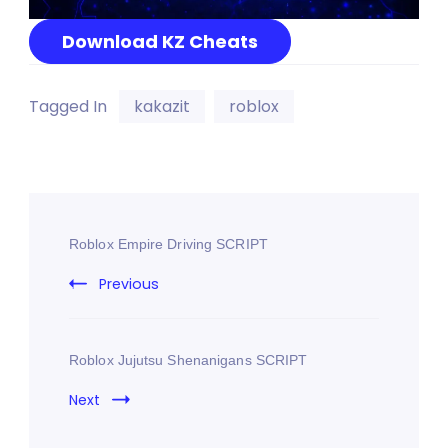
Download KZ Cheats
Tagged In
kakazit
roblox
Roblox Empire Driving SCRIPT
Previous
Roblox Jujutsu Shenanigans SCRIPT
Next