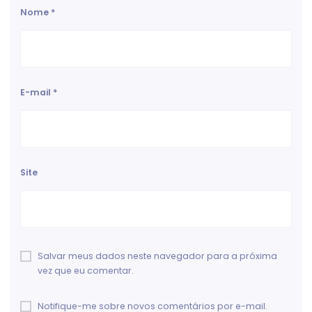
Nome
*
E-mail
*
Site
Salvar meus dados neste navegador para a próxima
vez que eu comentar.
Notifique-me sobre novos comentários por e-mail.