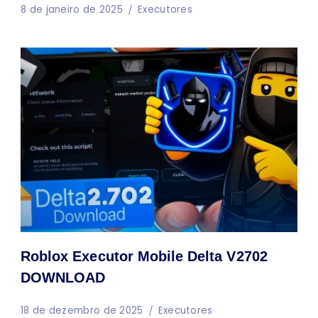
8 de janeiro de 2025
Executores
Roblox Executor Mobile Delta V2702
DOWNLOAD
18 de dezembro de 2025
Executores