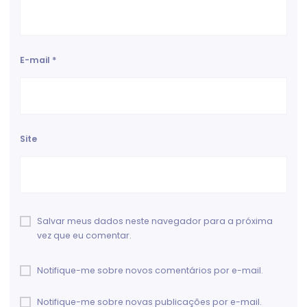
E-mail
*
Site
Salvar meus dados neste navegador para a próxima
vez que eu comentar.
Notifique-me sobre novos comentários por e-mail.
Notifique-me sobre novas publicações por e-mail.