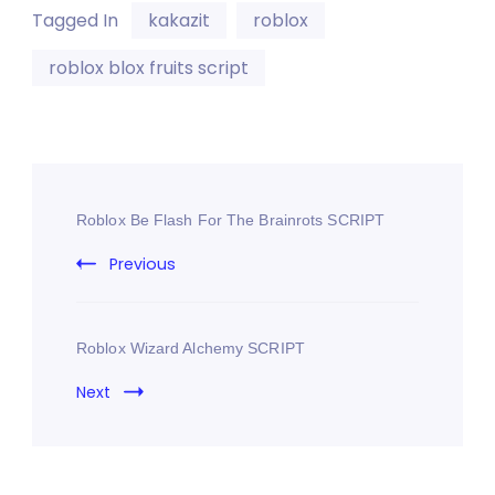
Tagged In
kakazit
roblox
roblox blox fruits script
Roblox Be Flash For The Brainrots SCRIPT
Previous
Roblox Wizard Alchemy SCRIPT
Next