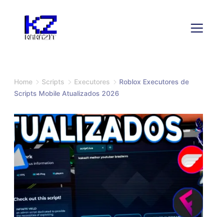
Home
Scripts
Executores
Roblox Executores de
Scripts Mobile Atualizados 2026