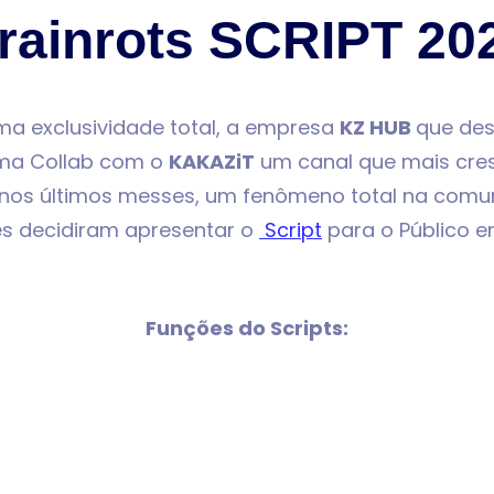
rainrots SCRIPT 20
a exclusividade total, a empresa
KZ HUB
que des
uma Collab com o
KAKAZiT
um canal que mais cre
 nos últimos messes, um fenômeno total na com
es decidiram apresentar o
Script
para o Público e
Funções do Scripts: