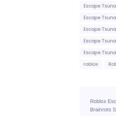
Escape Tsuna
Escape Tsunam
Escape Tsunam
Escape Tsunam
Escape Tsunam
roblox
Rob
Roblox Es
Brainrots 