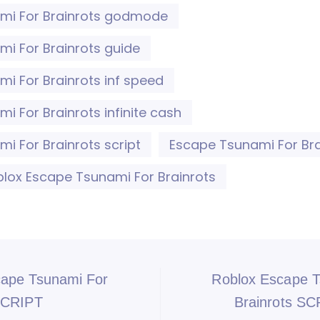
mi For Brainrots godmode
i For Brainrots guide
i For Brainrots inf speed
i For Brainrots infinite cash
i For Brainrots script
Escape Tsunami For Brai
lox Escape Tsunami For Brainrots
cape Tsunami For
Roblox Escape T
SCRIPT
Brainrots S