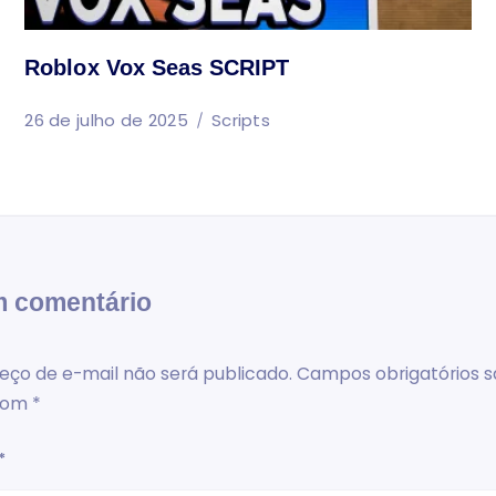
Roblox Vox Seas SCRIPT
26 de julho de 2025
Scripts
m comentário
eço de e-mail não será publicado.
Campos obrigatórios s
com
*
*