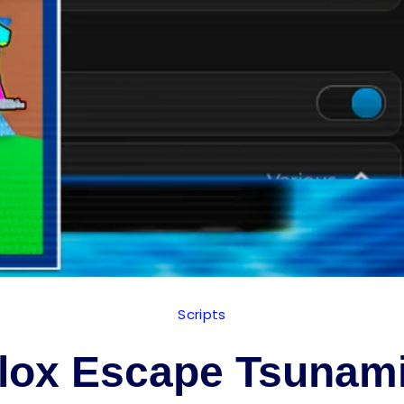
Scripts
lox Escape Tsunami