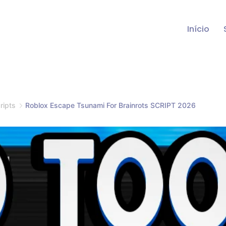
Início
ripts
Roblox Escape Tsunami For Brainrots SCRIPT 2026