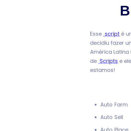
B
Esse
script
é um
decidiu fazer 
América Latina
de
Scripts
e el
estamos!
Auto Farm
Auto Sell
Auto Place