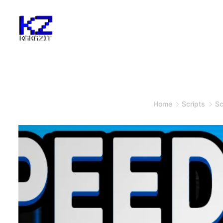
Home
Scripts
Sc