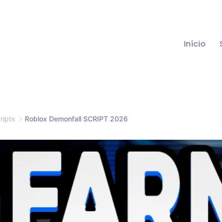
Início
ripts
Roblox Demonfall SCRIPT 2026