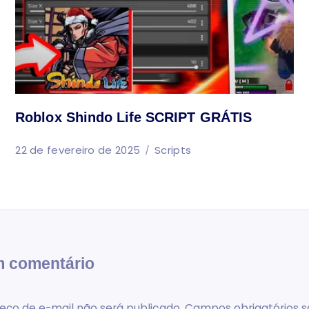
Roblox Shindo Life SCRIPT GRÁTIS
22 de fevereiro de 2025
Scripts
m comentário
eço de e-mail não será publicado.
Campos obrigatórios s