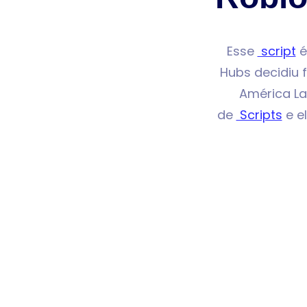
Esse
script
é
Hubs decidiu 
América La
de
Scripts
e e