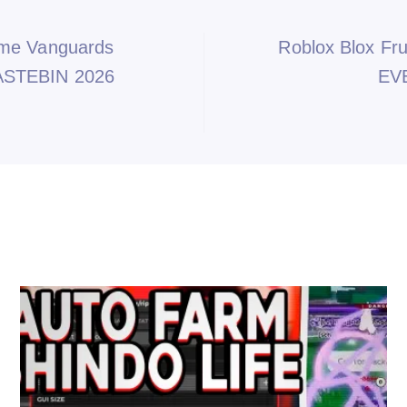
ime Vanguards
Roblox Blox Fr
ASTEBIN 2026
EV