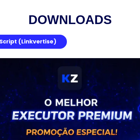
DOWNLOADS
cript (Linkvertise)