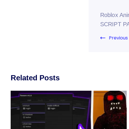
Roblox An
SCRIPT P
Previous
Related Posts