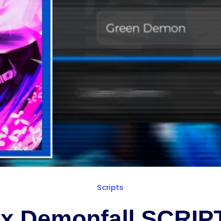
Scripts
x Demonfall SCRIP