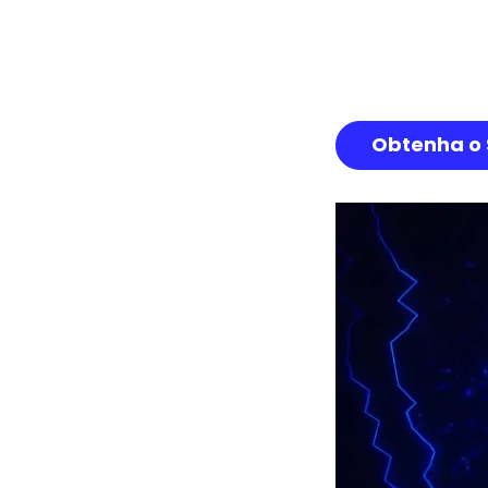
Obtenha o S