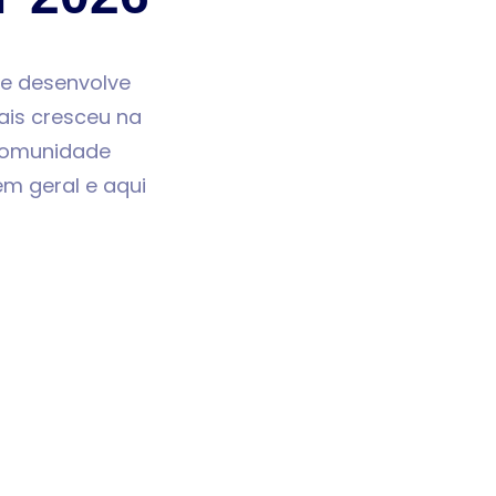
e desenvolve
is cresceu na
 comunidade
em geral e aqui