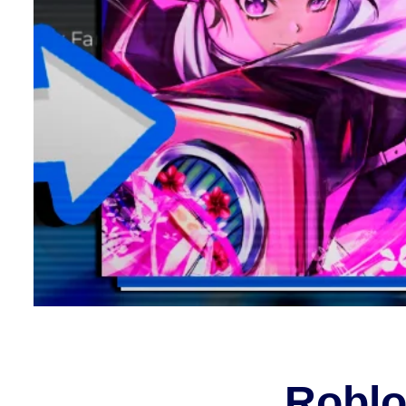
Roblo