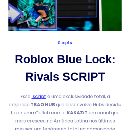
Scripts
Roblox Blue Lock:
Rivals SCRIPT
Esse
script
é uma exclusividade total, a
empresa
TBAO HUB
que desenvolve Hubs decidiu
fazer uma Collab com o
KAKAZiT
um canal que
mais cresceu na América Latina nos últimos
messes, um fenômeno total na comunidade