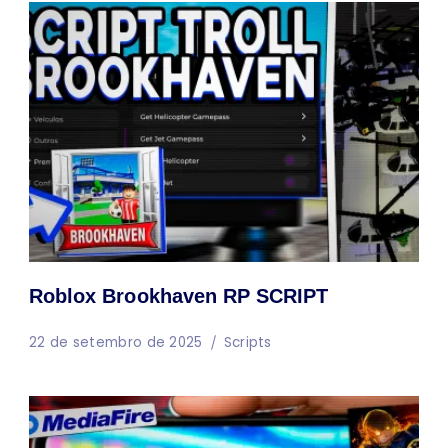
Roblox Brookhaven RP SCRIPT
22 de setembro de 2025
Scripts