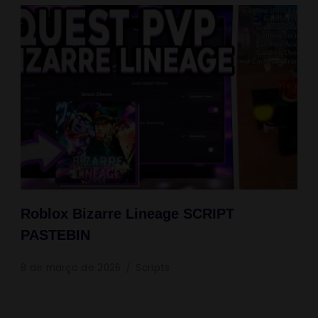
Roblox Bizarre Lineage SCRIPT
PASTEBIN
8 de março de 2026
Scripts