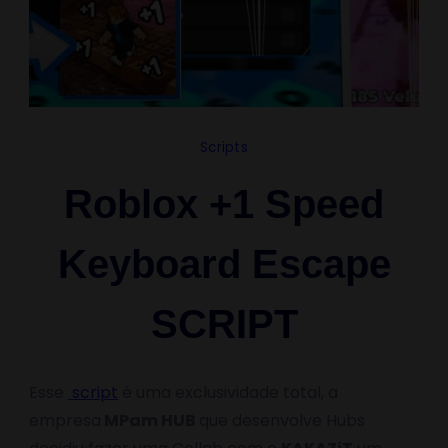
Scripts
Roblox +1 Speed
Keyboard Escape
SCRIPT
Esse
script
é uma exclusividade total, a
empresa
MPam HUB
que desenvolve Hubs