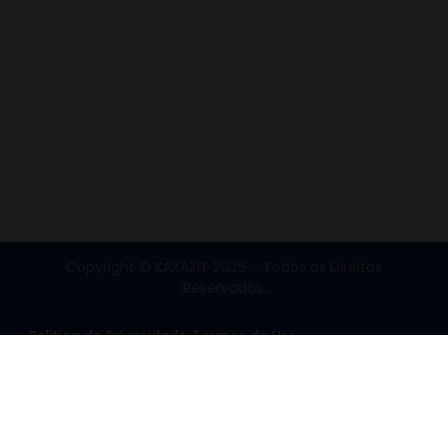
Copyright © KAKAZiT 2026 - Todos os Direitos
Reservados.
Política de Privacidade
•
Termos de Uso