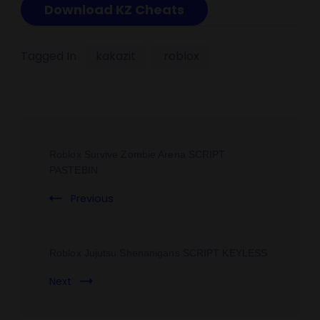
Download KZ Cheats
Tagged In
kakazit
roblox
Roblox Survive Zombie Arena SCRIPT
PASTEBIN
Previous
Roblox Jujutsu Shenanigans SCRIPT KEYLESS
Next