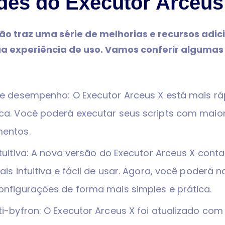
des do Executor Arceus
ão traz uma série de melhorias e recursos adic
a experiência de uso. Vamos conferir algumas 
e desempenho: O Executor Arceus X está mais ráp
ca. Você poderá executar seus scripts com maior
entos.
ntuitiva: A nova versão do Executor Arceus X con
ais intuitiva e fácil de usar. Agora, você poderá 
onfigurações de forma mais simples e prática.
i-byfron: O Executor Arceus X foi atualizado co