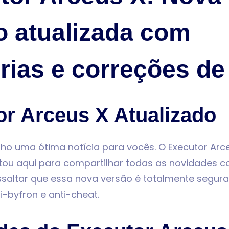
o atualizada com
rias e correções d
or Arceus X Atualizado
nho uma ótima notícia para vocês. O Executor Arce
stou aqui para compartilhar todas as novidades 
essaltar que essa nova versão é totalmente segur
-byfron e anti-cheat.