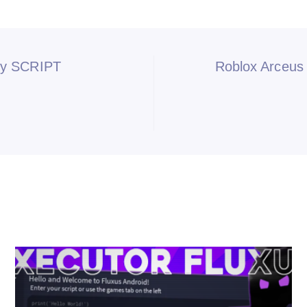
cy SCRIPT
Roblox Arceus