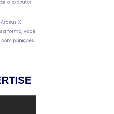
zar o executor
 Arceus X
sa forma, você
ar com punições
RTISE