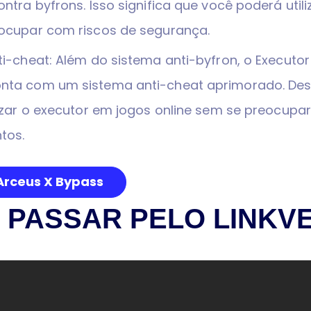
ntra byfrons. Isso significa que você poderá utili
ocupar com riscos de segurança.
i-cheat: Além do sistema anti-byfron, o Executor
ta com um sistema anti-cheat aprimorado. Des
izar o executor em jogos online sem se preocup
tos.
rceus X Bypass
 PASSAR PELO LINKVE