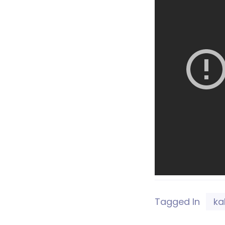
Tagged In
ka