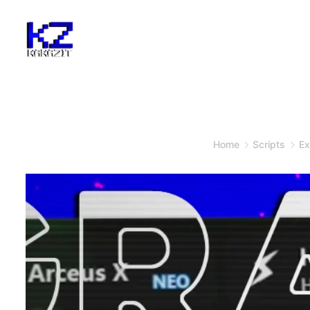
Home
Scripts
Ex