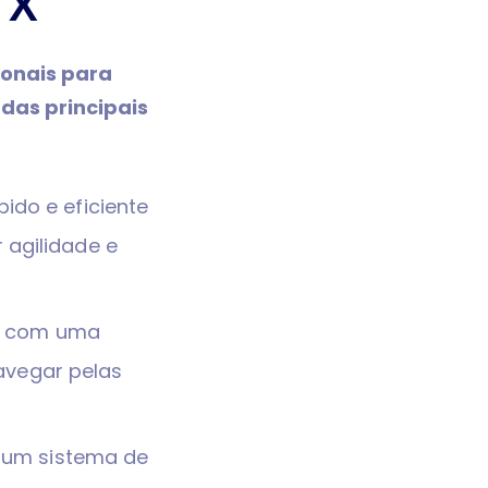
 X
ionais para
das principais
ido e eficiente
 agilidade e
ta com uma
navegar pelas
m um sistema de