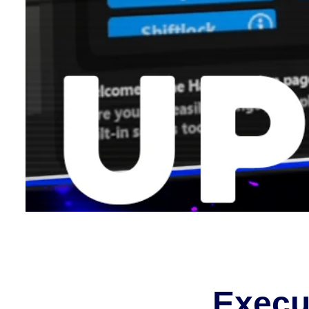
Execu