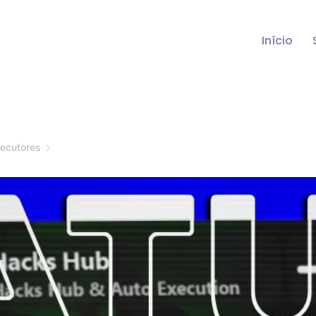
Início
ecutores